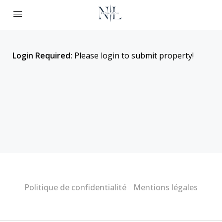
Login Required:
Please login to submit property!
Politique de confidentialité
Mentions légales