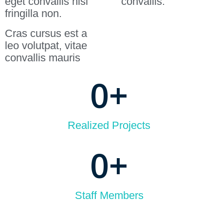
eget convallis nisl
convallis.
fringilla non.
Cras cursus est a
leo volutpat, vitae
convallis mauris
0
+
Realized Projects
0
+
Staff Members