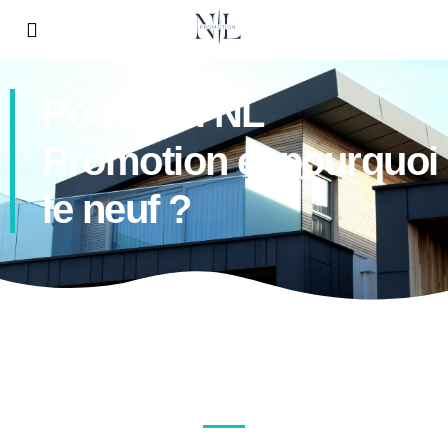
Pourquoi NL
Promotion et pourquoi
le neuf ?