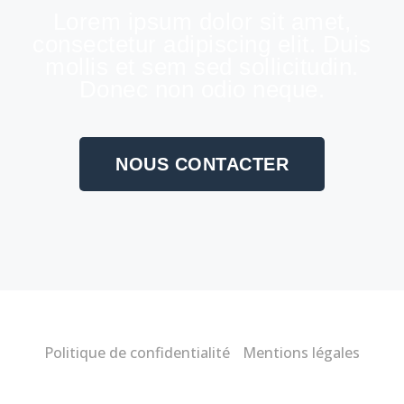
Lorem ipsum dolor sit amet,
consectetur adipiscing elit. Duis
mollis et sem sed sollicitudin.
Donec non odio neque.
NOUS CONTACTER
Politique de confidentialité
Mentions légales