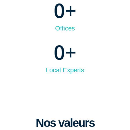
0
+
Offices
0
+
Local Experts
Nos valeurs