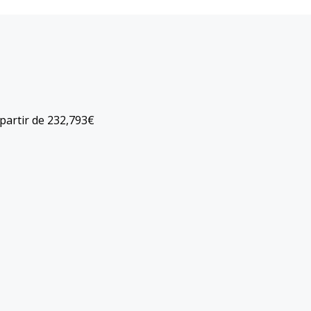
 partir de
232,793€