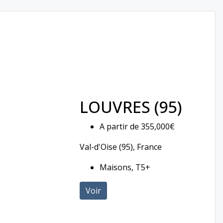
LOUVRES (95)
A partir de
355,000€
Val-d'Oise (95), France
Maisons, T5+
Voir