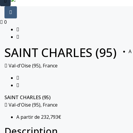
0
SAINT CHARLES (95)
A
Val-d'Oise (95), France
SAINT CHARLES (95)
Val-d'Oise (95), France
A partir de
232,793€
Description