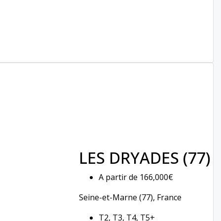
LES DRYADES (77)
A partir de
166,000€
Seine-et-Marne (77), France
T2, T3, T4, T5+