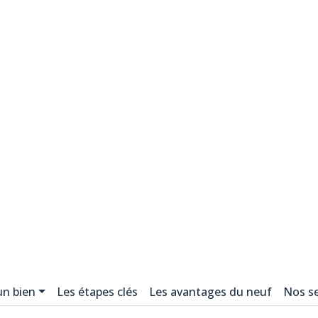
un bien
Les étapes clés
Les avantages du neuf
Nos se