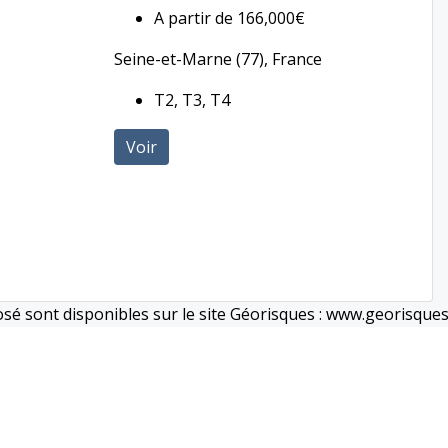
A partir de
166,000€
Seine-et-Marne (77), France
T2, T3, T4
Voir
osé sont disponibles sur le site Géorisques : www.georisques