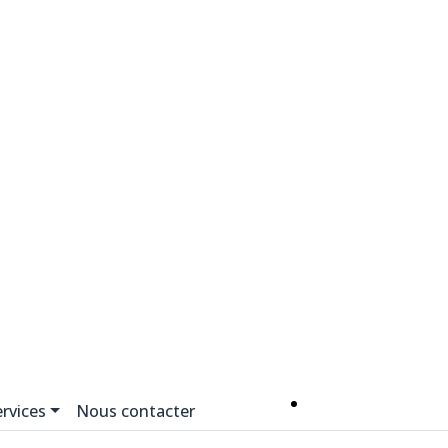
0618817025
rvices
Nous contacter