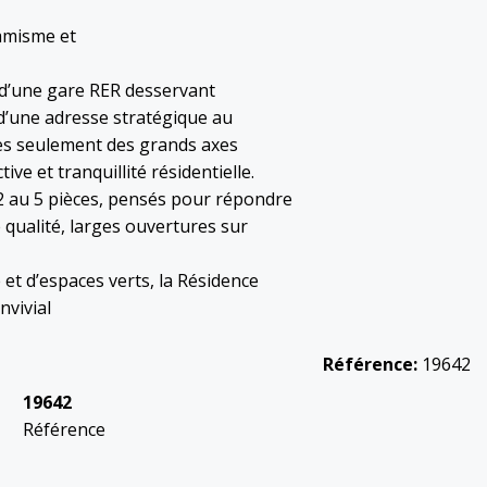
amisme et
 d’une gare RER desservant
d’une adresse stratégique au
es seulement des grands axes
ive et tranquillité résidentielle.
2 au 5 pièces, pensés pour répondre
 qualité, larges ouvertures sur
et d’espaces verts, la Résidence
nvivial
Référence:
19642
19642
Référence