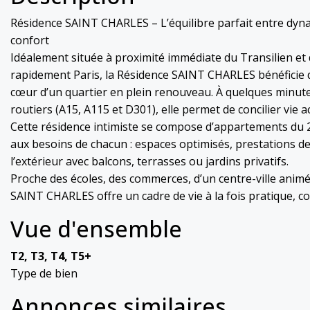
Résidence SAINT CHARLES – L’équilibre parfait entre dyn
confort
Idéalement située à proximité immédiate du Transilien et
rapidement Paris, la Résidence SAINT CHARLES bénéficie 
cœur d’un quartier en plein renouveau. À quelques minut
routiers (A15, A115 et D301), elle permet de concilier vie act
Cette résidence intimiste se compose d’appartements du 
aux besoins de chacun : espaces optimisés, prestations de
l’extérieur avec balcons, terrasses ou jardins privatifs.
Proche des écoles, des commerces, d’un centre-ville animé 
SAINT CHARLES offre un cadre de vie à la fois pratique, co
Vue d'ensemble
T2, T3, T4, T5+
Type de bien
Annonces similaires