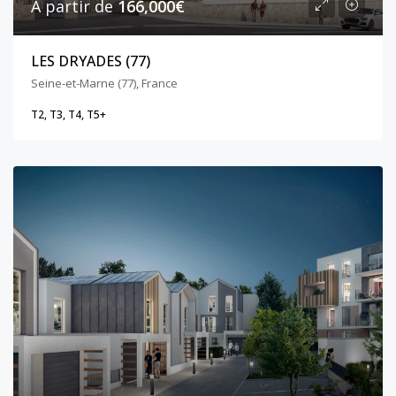
A partir de
166,000€
LES DRYADES (77)
Seine-et-Marne (77), France
T2, T3, T4, T5+