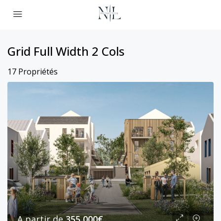
Grid Full Width 2 Cols
17 Propriétés
A partir de
355,000€