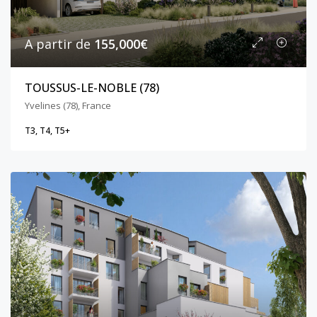
A partir de
155,000€
TOUSSUS-LE-NOBLE (78)
Yvelines (78), France
T3, T4, T5+