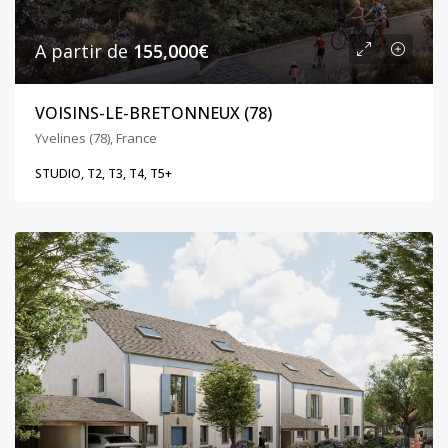
A partir de
155,000€
VOISINS-LE-BRETONNEUX (78)
Yvelines (78), France
STUDIO, T2, T3, T4, T5+