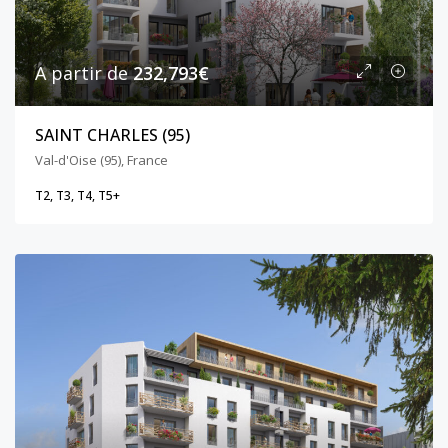
A partir de
232,793€
SAINT CHARLES (95)
Val-d'Oise (95), France
T2, T3, T4, T5+