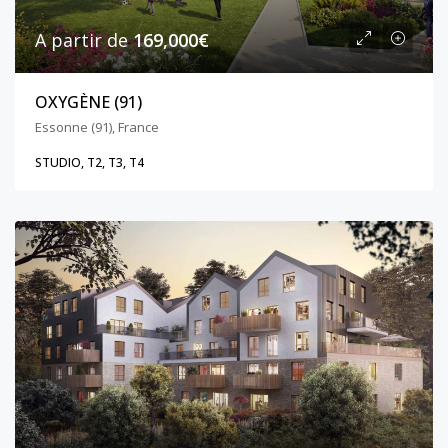
A partir de
169,000€
OXYGÈNE (91)
Essonne (91), France
STUDIO, T2, T3, T4