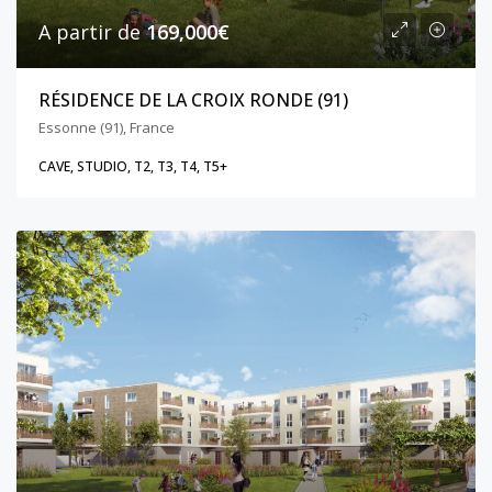
A partir de
169,000€
RÉSIDENCE DE LA CROIX RONDE (91)
Essonne (91), France
CAVE, STUDIO, T2, T3, T4, T5+