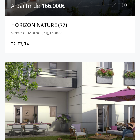
A partir de
166,000€
HORIZON NATURE (77)
Seine-et-Marne (77), France
T2, T3, T4