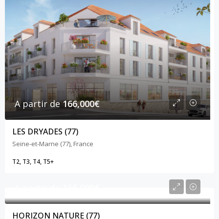
A partir de
166,000€
LES DRYADES (77)
Seine-et-Marne (77), France
T2, T3, T4, T5+
A partir de
166,000€
HORIZON NATURE (77)